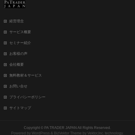
経営理念
サービス概要
セミナー紹介
お客様の声
会社概要
無料教材＆サービス
お問い合せ
プライバシーポリシー
サイトマップ
Copyright ©
PA TRADER JAPAN
All Rights Reserved.
Powered by
WordPress
&
BizVektor Theme
by
Vektor,Inc.
technology.